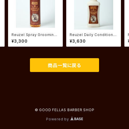
Reuzel Spray Grooming
Reuzel Daily Conditioner
Tonic ルーゾースプレー
ルーゾー デイリー コンディ
¥3,300
¥3,630
グルーミングトニック
ショナー
商品一覧に戻る
© GOOD FELLAS BARBER SHOP
Powered by