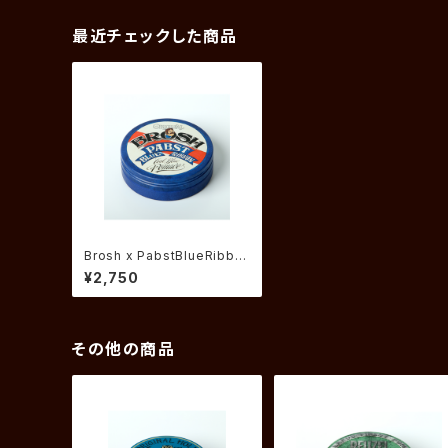
最近チェックした商品
Brosh x PabstBlueRibbo
n Pomade ブロッシュポマ
¥2,750
ード パブストコラボ
その他の商品