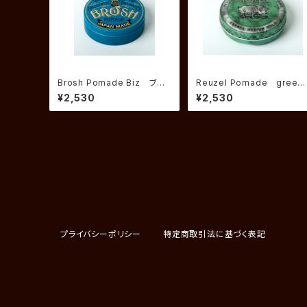
Brosh Pomade Biz ブロ
Reuzel Pomade green
ッシュ ポマード 無香料
medium hold Grease
¥2,530
¥2,530
ルーゾーポマード ナチュラ
ル ホールド グリース
プライバシーポリシー
特定商取引法に基づく表記