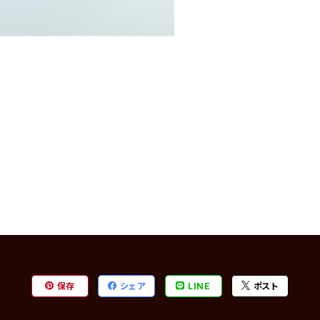
保存
シェア
LINE
ポスト