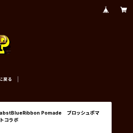
に戻る
 PabstBlueRibbon Pomade ブロッシュポマ
ストコラボ