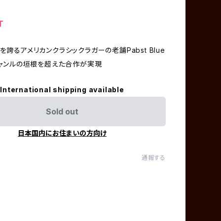
T
を誇るアメリカンクラシックラガーの老舗Pabst Blue
とジャンルの垣根を超えた合作が実現
International shipping available
Sold out
日本国内にお住まいの方向け
通報する