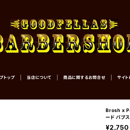
プトップ
当店について
商品に関するお問合せ
サイト
Brosh x
ード パブ
¥2,750