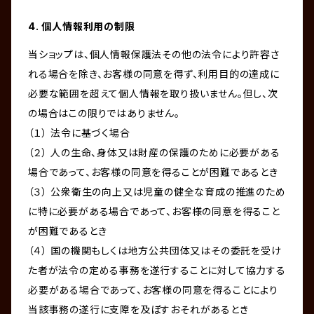
4. 個人情報利用の制限
当ショップは、個人情報保護法その他の法令により許容さ
れる場合を除き、お客様の同意を得ず、利用目的の達成に
必要な範囲を超えて個人情報を取り扱いません。但し、次
の場合はこの限りではありません。
（１） 法令に基づく場合
（２） 人の生命、身体又は財産の保護のために必要がある
場合であって、お客様の同意を得ることが困難であるとき
（３） 公衆衛生の向上又は児童の健全な育成の推進のため
に特に必要がある場合であって、お客様の同意を得ること
が困難であるとき
（４） 国の機関もしくは地方公共団体又はその委託を受け
た者が法令の定める事務を遂行することに対して協力する
必要がある場合であって、お客様の同意を得ることにより
当該事務の遂行に支障を及ぼすおそれがあるとき